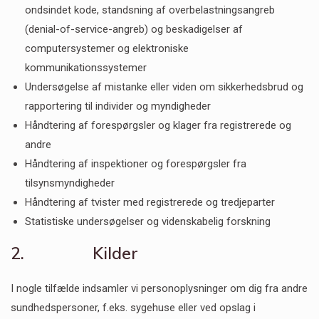
ondsindet kode, standsning af overbelastningsangreb
(denial-of-service-angreb) og beskadigelser af
computersystemer og elektroniske
kommunikationssystemer
Undersøgelse af mistanke eller viden om sikkerhedsbrud og
rapportering til individer og myndigheder
Håndtering af forespørgsler og klager fra registrerede og
andre
Håndtering af inspektioner og forespørgsler fra
tilsynsmyndigheder
Håndtering af tvister med registrerede og tredjeparter
Statistiske undersøgelser og videnskabelig forskning
2. Kilder
I nogle tilfælde indsamler vi personoplysninger om dig fra andre
sundhedspersoner, f.eks. sygehuse eller ved opslag i