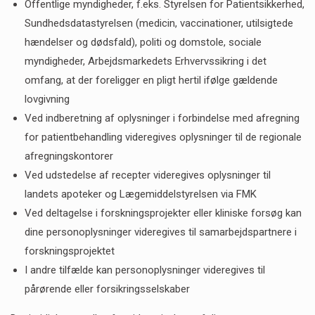
Offentlige myndigheder, f.eks. Styrelsen for Patientsikkerhed,
Sundhedsdatastyrelsen (medicin, vaccinationer, utilsigtede
hændelser og dødsfald), politi og domstole, sociale
myndigheder, Arbejdsmarkedets Erhvervssikring i det
omfang, at der foreligger en pligt hertil ifølge gældende
lovgivning
Ved indberetning af oplysninger i forbindelse med afregning
for patientbehandling videregives oplysninger til de regionale
afregningskontorer
Ved udstedelse af recepter videregives oplysninger til
landets apoteker og Lægemiddelstyrelsen via FMK
Ved deltagelse i forskningsprojekter eller kliniske forsøg kan
dine personoplysninger videregives til samarbejdspartnere i
forskningsprojektet
I andre tilfælde kan personoplysninger videregives til
pårørende eller forsikringsselskaber