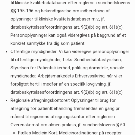
til kliniske kvalitetsdatabaser efter reglerne i sundhedslovens
§§ 195-196 og bekendtgørelse om indberetning af
oplysninger til kliniske kvalitetsdatabaser m.v., jf.
databeskyttelsesforordningens art. 9(2)(b) og art. 6(1)(c).
Personoplysninger kan også videregives på baggrund af et
konkret samtykke fra dig som patient.
Offentlige myndigheder: Vi kan videregive personoplysninger
til offentlige myndigheder, f.eks. Sundhedsdatastyrelsen,
Styrelsen for Patientsikkerhed, politi og domstole, sociale
myndigheder, Arbejdsmarkedets Erhvervssikring, når vi er
forpligtet hertil i medfør af en specifik lovgivning, jf.
databeskyttelsesforordningens art. 9(2)(b) og art. 6(1)(c)
Regionale afregningskontorer: Oplysninger til brug for
afregning for patientbehandling fremsendes en gang pr.
måned til regionens afregningskontor efter reglerne i
Overenskomst om almen praksis, jf. sundhedslovens § 60
Fælles Medicin Kort: Medicinordinationer på recepter