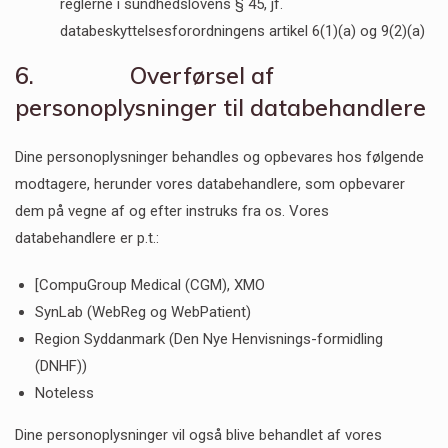
reglerne i sundhedslovens § 45, jf.
databeskyttelsesforordningens artikel 6(1)(a) og 9(2)(a)
6. Overførsel af
personoplysninger til databehandlere
Dine personoplysninger behandles og opbevares hos følgende
modtagere, herunder vores databehandlere, som opbevarer
dem på vegne af og efter instruks fra os. Vores
databehandlere er p.t.:
[CompuGroup Medical (CGM), XMO
SynLab (WebReg og WebPatient)
Region Syddanmark (Den Nye Henvisnings-formidling
(DNHF))
Noteless
Dine personoplysninger vil også blive behandlet af vores