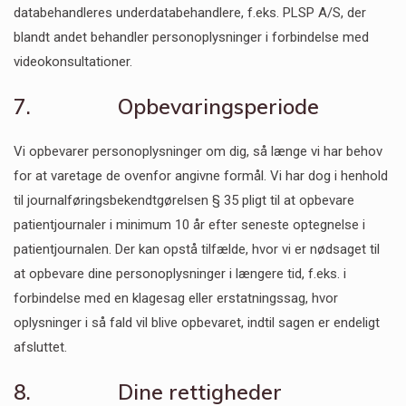
databehandleres underdatabehandlere, f.eks. PLSP A/S, der
blandt andet behandler personoplysninger i forbindelse med
videokonsultationer.
7. Opbevaringsperiode
Vi opbevarer personoplysninger om dig, så længe vi har behov
for at varetage de ovenfor angivne formål. Vi har dog i henhold
til journalføringsbekendtgørelsen § 35 pligt til at opbevare
patientjournaler i minimum 10 år efter seneste optegnelse i
patientjournalen. Der kan opstå tilfælde, hvor vi er nødsaget til
at opbevare dine personoplysninger i længere tid, f.eks. i
forbindelse med en klagesag eller erstatningssag, hvor
oplysninger i så fald vil blive opbevaret, indtil sagen er endeligt
afsluttet.
8. Dine rettigheder