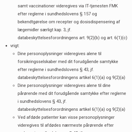
samt vaccinationer videregives via IT-tjenesten FMK
efter reglerne i sundhedslovens § 157 og
bekendtgørelse om recepter og dosisdispensering af
lægemidler særligt kap. 3, jf.
databeskyttelsesforordningens art. 9(2)(b) og art. 6(1)(c)
vrigt:
Dine personoplysninger videregives alene til
forsikringsselskaber med dit forudgående samtykke
efter reglerne i sundhedslovens § 43, jf.
databeskyttelsesforordningens artikel 6(1)(a) og 9(2)(a)
Dine personoplysninger videregives alene til dine
pårørende med dit forudgående samtykke efter reglerne
i sundhedslovens § 43, jf.
databeskyttelsesforordningens artikel 6(1)(a) og 9(2)(a)
Ved afdøde patienter kan visse personoplysninger
videregives til afdødes nærmeste pårørende efter