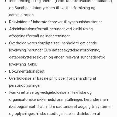
Indberetning til regionerne (f.eks. kliniske kvalitetsdatabaser)
og Sundhedsdatastyrelsen til kvalitet, forskning og
administration
Rekvisition af laboratorieprøver til sygehuslaboratorier
Administrationsformål, herunder ved kliniklukning,
afregningsformål og indberetninger
Overholde vores forpligtelser i henhold til gældende
lovgivning, herunder EU’s databeskyttelsesforordning,
databeskyttelsesloven og anden relevant sundhedsretlig
lovgivning, f.eks.
Dokumentationspligt
Overholdelse af basale principper for behandling af
personoplysninger
Iværksættelse og vedligeholdelse af tekniske og
organisatoriske sikkerhedsforanstaltninger, herunder men
ikke begrænset til at hindre uautoriseret adgang til systemer
og oplysninger, hindre modtagelse eller distribution af