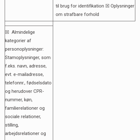
til brug for identifikation ☒ Oplysninger
om strafbare forhold
☒ Almindelige
kategorier af
personoplysninger:
Stamoplysninger, som
f.eks. navn, adresse,
evt. e-mailadresse,
telefonnr., fødselsdato
og herudover CPR-
nummer, køn,
familierelationer og
sociale relationer,
stilling,
arbejdsrelationer og