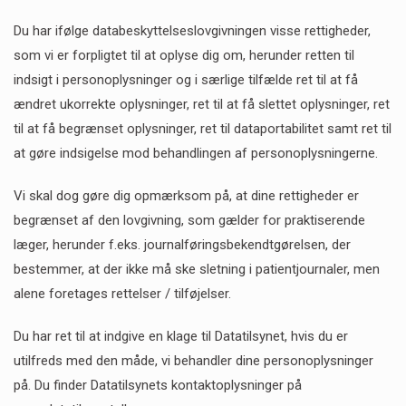
Du har ifølge databeskyttelseslovgivningen visse rettigheder,
som vi er forpligtet til at oplyse dig om, herunder retten til
indsigt i personoplysninger og i særlige tilfælde ret til at få
ændret ukorrekte oplysninger, ret til at få slettet oplysninger, ret
til at få begrænset oplysninger, ret til dataportabilitet samt ret til
at gøre indsigelse mod behandlingen af personoplysningerne.
Vi skal dog gøre dig opmærksom på, at dine rettigheder er
begrænset af den lovgivning, som gælder for praktiserende
læger, herunder f.eks. journalføringsbekendtgørelsen, der
bestemmer, at der ikke må ske sletning i patientjournaler, men
alene foretages rettelser / tilføjelser.
Du har ret til at indgive en klage til Datatilsynet, hvis du er
utilfreds med den måde, vi behandler dine personoplysninger
på. Du finder Datatilsynets kontaktoplysninger på