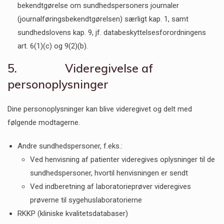
bekendtgørelse om sundhedspersoners journaler
(journalføringsbekendtgørelsen) særligt kap. 1, samt
sundhedslovens kap. 9, jf. databeskyttelsesforordningens
art. 6(1)(c) og 9(2)(b).
5. Videregivelse af
personoplysninger
Dine personoplysninger kan blive videregivet og delt med
følgende modtagerne.
Andre sundhedspersoner, f.eks.:
Ved henvisning af patienter videregives oplysninger til de
sundhedspersoner, hvortil henvisningen er sendt
Ved indberetning af laboratorieprøver videregives
prøverne til sygehuslaboratorierne
RKKP (kliniske kvalitetsdatabaser)