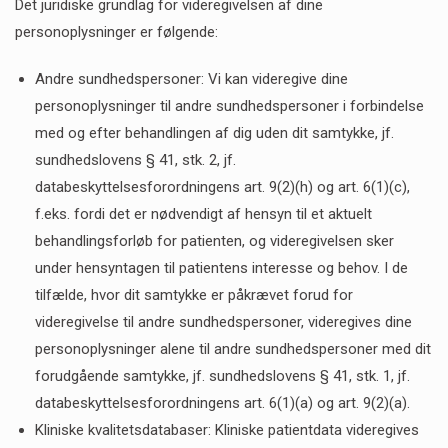
Det juridiske grundlag for videregivelsen af dine
personoplysninger er følgende:
Andre sundhedspersoner: Vi kan videregive dine
personoplysninger til andre sundhedspersoner i forbindelse
med og efter behandlingen af dig uden dit samtykke, jf.
sundhedslovens § 41, stk. 2, jf.
databeskyttelsesforordningens art. 9(2)(h) og art. 6(1)(c),
f.eks. fordi det er nødvendigt af hensyn til et aktuelt
behandlingsforløb for patienten, og videregivelsen sker
under hensyntagen til patientens interesse og behov. I de
tilfælde, hvor dit samtykke er påkrævet forud for
videregivelse til andre sundhedspersoner, videregives dine
personoplysninger alene til andre sundhedspersoner med dit
forudgående samtykke, jf. sundhedslovens § 41, stk. 1, jf.
databeskyttelsesforordningens art. 6(1)(a) og art. 9(2)(a).
Kliniske kvalitetsdatabaser: Kliniske patientdata videregives